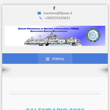
mantova@fipsas.it
+390376320621
menu