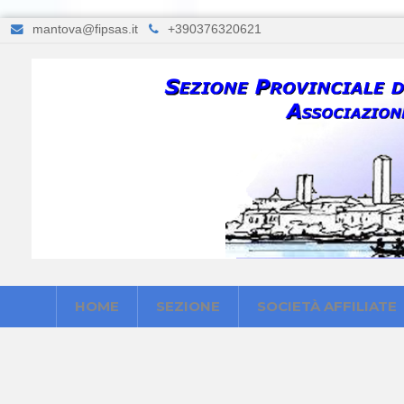
mantova@fipsas.it
+390376320621
HOME
SEZIONE
SOCIETÀ AFFILIATE