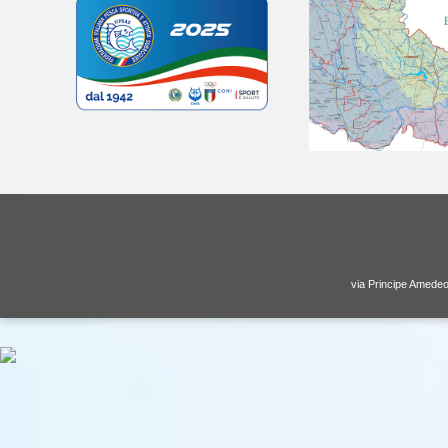
via Principe Amedeo