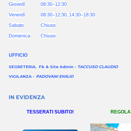
Giovedì
08:30–12:30
Venerdì
08:30–12:30
,
14:30–18:30
Sabato
Chiuso
Domenica
Chiuso
UFFICIO
SEGRETERIA, Fb & Site Admin -
TACCUSO CLAUDIO
VIGILANZA -
PADOVANI EMILIO
IN EVIDENZA
TESSERATI SUBITO!
REGOLA