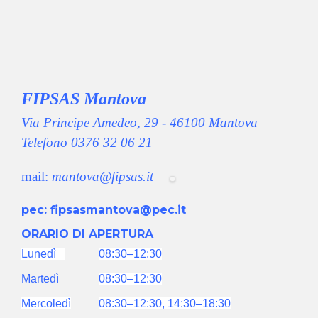
FIPSAS Mantova
Via Principe Amedeo, 29 - 46100 Mantova
Telefono 0376 32 06 21
mail:
mantova
@
fipsas.it
pec: fipsasmantova@pec.it
ORARIO DI APERTURA
Lunedì
08:30–12:30
Martedì
08:30–12:30
Mercoledì
08:30–12:30,
14:30–18:30