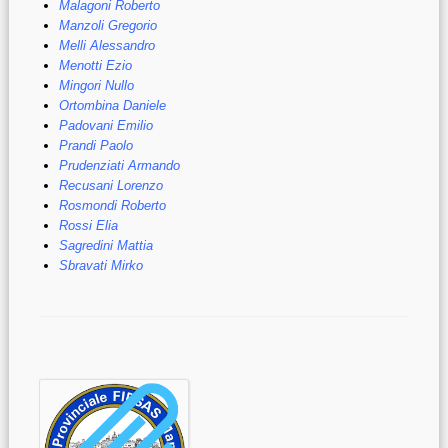
Malagoni Roberto
Manzoli Gregorio
Melli Alessandro
Menotti Ezio
Mingori Nullo
Ortombina Daniele
Padovani Emilio
Prandi Paolo
Prudenziati Armando
Recusani Lorenzo
Rosmondi Roberto
Rossi Elia
Sagredini Mattia
Sbravati Mirko