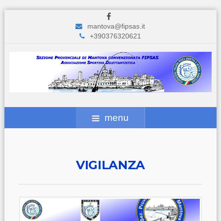
mantova@fipsas.it
+390376320621
menu
VIGILANZA