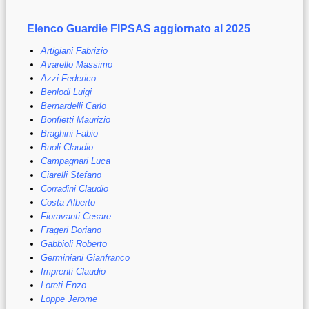
Elenco Guardie FIPSAS aggiornato al 2025
Artigiani Fabrizio
Avarello Massimo
Azzi Federico
Benlodi Luigi
Bernardelli Carlo
Bonfietti Maurizio
Braghini Fabio
Buoli Claudio
Campagnari Luca
Ciarelli Stefano
Corradini Claudio
Costa Alberto
Fioravanti Cesare
Frageri Doriano
Gabbioli Roberto
Germiniani Gianfranco
Imprenti Claudio
Loreti Enzo
Loppe Jerome