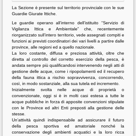
La Sezione è presente sul territorio provinciale con le sue
Guardie Giurate Ittiche.
Le guardie operano all’interno dell’istituito “Servizio di
Vigilanza Ittica e Ambientale” che, recentemente
riorganizzato sull’intero territorio, vede assegnati compiti e
funzioni ai previsti coordinatori dei vari livelli a partire dalle
province, alle regioni ed a quello nazionale.
La loro costante, diffusa e preziosa attività, oltre che
diretta al controllo del corretto esercizio della pesca, è
andata sempre più qualificandosi intervenendo negli atti di
gestione delle acque, come i ripopolamenti ed il recupero
della fauna ittica a rischio sopravvivenza, concorrendo,
così, in modo sostanziale, alla sua tutela ed incremento.
Inizialmente svolta nelle acque di proprietà o
convenzionate, oggi si è in molti casi estesa a tutte le
acque pubbliche in forza di apposite convenzioni stipulate
con le Province ed altri Enti preposti alla gestione delle
stesse.
Un’attività quindi indispensabile ad assicurare il futuro
della pesca sportiva ed amatoriale nonché la
conservazione degli ambienti acquatici e la loro ricca