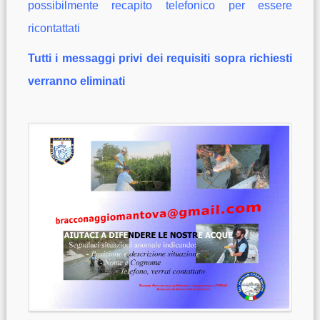
possibilmente recapito telefonico per essere
ricontattati
Tutti i messaggi privi dei requisiti sopra richiesti
verranno eliminati