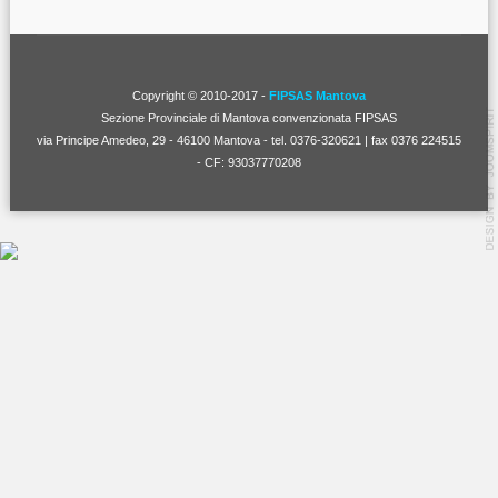
Copyright © 2010-2017 -
FIPSAS Mantova
Sezione Provinciale di Mantova convenzionata FIPSAS
via Principe Amedeo, 29 - 46100 Mantova - tel. 0376-320621 | fax 0376 224515
- CF: 93037770208