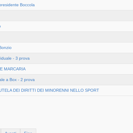
 presidente Boccola
e
Bonzio
iduale - 3 prova
O E MARCARIA
le a Box - 2 prova
TUTELA DEI DIRITTI DEI MINORENNI NELLO SPORT