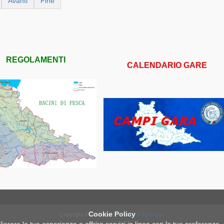
Avanti
Fine
REGOLAMENTI
CALENDARIO GARE
Cookie Policy
Copyright © 2010-2017 -
FIPSAS Mantova