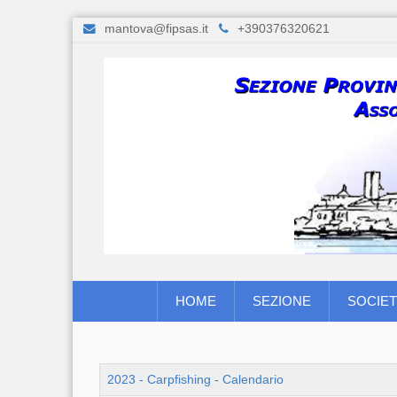
mantova@fipsas.it
+390376320621
HOME
SEZIONE
SOCIET
2023 - Carpfishing - Calendario