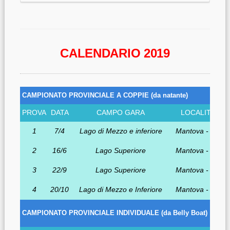
CALENDARIO 2019
CAMPIONATO PROVINCIALE A COPPIE (da natant
PROVA
DATA
CAMPO GARA
LOCALITA'
1
7/4
Lago di Mezzo e inferiore
Mantova - MN
2
16/6
Lago Superiore
Mantova - MN
3
22/9
Lago Superiore
Mantova - MN
4
20/10
Lago di Mezzo e Inferiore
Mantova - MN
CAMPIONATO PROVINCIALE INDIVIDUALE (da Belly Boa