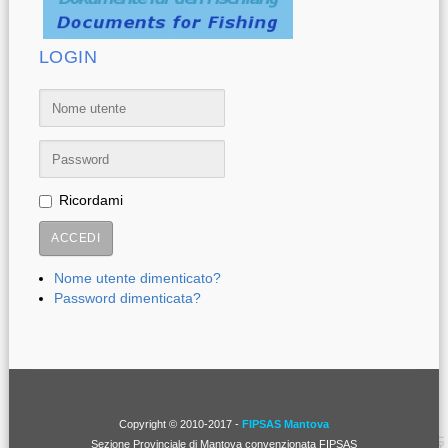
LOGIN
Ricordami
ACCEDI
Nome utente dimenticato?
Password dimenticata?
Copyright © 2010-2017 -
FIPSAS Mantova
Sezione Provinciale di Mantova convenzionata FIPSAS