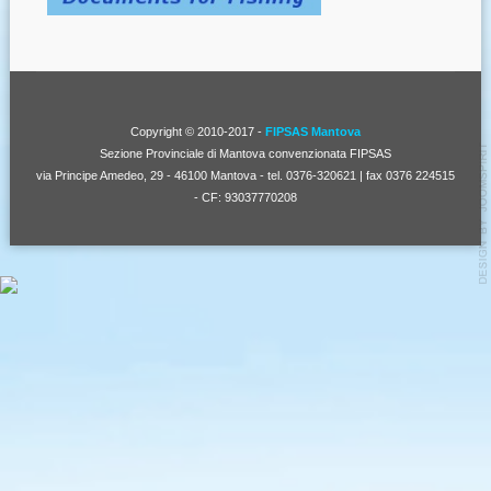
Copyright © 2010-2017 -
FIPSAS Mantova
Sezione Provinciale di Mantova convenzionata FIPSAS
via Principe Amedeo, 29 - 46100 Mantova - tel. 0376-320621 | fax 0376 224515
- CF: 93037770208